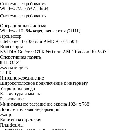
Системные требования
Windows
Mac
iOS
Android
Системные требования
Операционная система
Windows 10, 64-разрядная версия (21H1)
Процессор
Intel Core i3-6100 или AMD A10-7850K
Видеокарта
NVIDIA GeForce GTX 660 или AMD Radeon R9 280X
Оперативная память
8 ГБ ОЗУ
Жесткий диск
12 ГБ
Интернет-соединение
Широкополосное подключение к интернету
Устройства ввода
Клавиатура и мышь
Разрешение
Минимальное разрешение экрана 1024 x 768
Дополнительная информация
Жанр
Карточная стратегия
Платформы