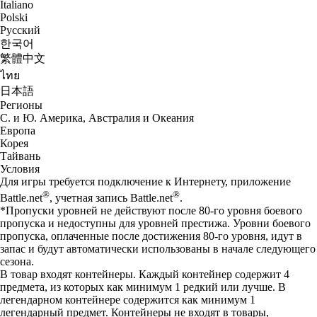
Italiano
Polski
Русский
한국어
繁體中文
ไทย
日本語
Регионы
С. и Ю. Америка, Австралия и Океания
Европа
Корея
Тайвань
Условия
Для игры требуется подключение к Интернету, приложение
®
®
Battle.net
, учетная запись Battle.net
.
*Пропуски уровней не действуют после 80-го уровня боевого
пропуска и недоступны для уровней престижа. Уровни боевого
пропуска, оплаченные после достижения 80-го уровня, идут в
запас и будут автоматически использованы в начале следующего
сезона.
В товар входят контейнеры. Каждый контейнер содержит 4
предмета, из которых как минимум 1 редкий или лучше. В
легендарном контейнере содержится как минимум 1
легендарный предмет. Контейнеры не входят в товары,