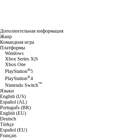
Дополнительная информация
Жанр
Командная игра
Платформы
Windows
Xbox Series X|S
Xbox One
®
PlayStation
5
®
PlayStation
4
™
Nintendo Switch
Языки
English (US)
Español (AL)
Português (BR)
English (EU)
Deutsch
Türkçe
Español (EU)
Français