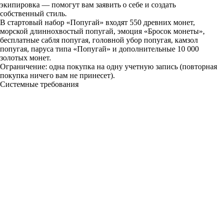
экипировка — помогут вам заявить о себе и создать
собственный стиль.
В стартовый набор «Попугай» входят 550 древних монет,
морской длиннохвостый попугай, эмоция «Бросок монеты»,
бесплатные сабля попугая, головной убор попугая, камзол
попугая, паруса типа «Попугай» и дополнительные 10 000
золотых монет.
Ограничение: одна покупка на одну учетную запись (повторная
покупка ничего вам не принесет).
Системные требования