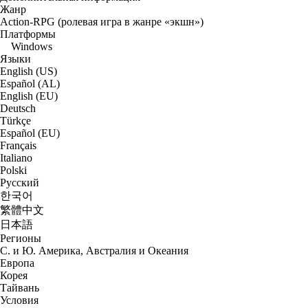
Жанр
Action-RPG (ролевая игра в жанре «экшн»)
Платформы
Windows
Языки
English (US)
Español (AL)
English (EU)
Deutsch
Türkçe
Español (EU)
Français
Italiano
Polski
Русский
한국어
繁體中文
日本語
Регионы
С. и Ю. Америка, Австралия и Океания
Европа
Корея
Тайвань
Условия