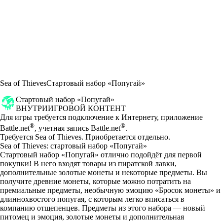
Sea of Thieves
Стартовый набор «Попугай»
Стартовый набор «Попугай»
ВНУТРИИГРОВОЙ КОНТЕНТ
Цена
Available actions
Для игры требуется подключение к Интернету, приложение
®
®
Battle.net
, учетная запись Battle.net
.
Требуется Sea of Thieves. Приобретается отдельно.
Sea of Thieves: стартовый набор «Попугай»
Стартовый набор «Попугай» отлично подойдёт для первой
покупки! В него входят товары из пиратской лавки,
дополнительные золотые монеты и некоторые предметы. Вы
получите древние монеты, которые можно потратить на
премиальные предметы, необычную эмоцию «Бросок монеты» и
длиннохвостого попугая, с которым легко вписаться в
компанию отщепенцев. Предметы из этого набора — новый
питомец и эмоция, золотые монеты и дополнительная