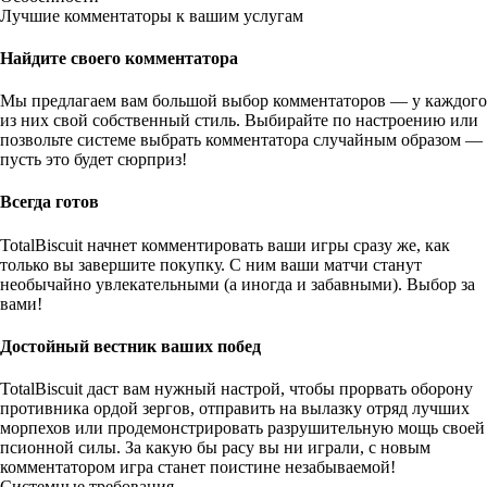
Лучшие комментаторы к вашим услугам
Найдите своего комментатора
Мы предлагаем вам большой выбор комментаторов — у каждого
из них свой собственный стиль. Выбирайте по настроению или
позвольте системе выбрать комментатора случайным образом —
пусть это будет сюрприз!
Всегда готов
TotalBiscuit начнет комментировать ваши игры сразу же, как
только вы завершите покупку. С ним ваши матчи станут
необычайно увлекательными (а иногда и забавными). Выбор за
вами!
Достойный вестник ваших побед
TotalBiscuit даст вам нужный настрой, чтобы прорвать оборону
противника ордой зергов, отправить на вылазку отряд лучших
морпехов или продемонстрировать разрушительную мощь своей
псионной силы. За какую бы расу вы ни играли, с новым
комментатором игра станет поистине незабываемой!
Системные требования