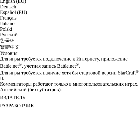
English (EU)
Deutsch
Español (EU)
Français
Italiano
Polski
Русский
한국어
繁體中文
Условия
Для игры требуется подключение к Интернету, приложение
®
®
Battle.net
, учетная запись Battle.net
.
®
Для игры требуется наличие хотя бы стартовой версии StarCraft
II.
Комментаторы работают только в многопользовательских играх.
Английский (без субтитров).
ИЗДАТЕЛЬ
РАЗРАБОТЧИК