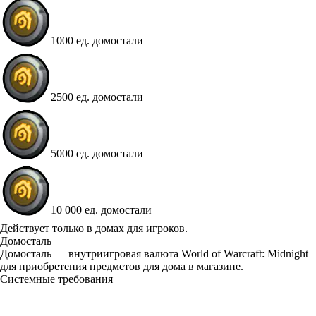
1000 ед. домостали
2500 ед. домостали
5000 ед. домостали
10 000 ед. домостали
Available actions
Действует только в домах для игроков.
Домосталь
Домосталь — внутриигровая валюта World of Warcraft: Midnight
для приобретения предметов для дома в магазине.
Системные требования