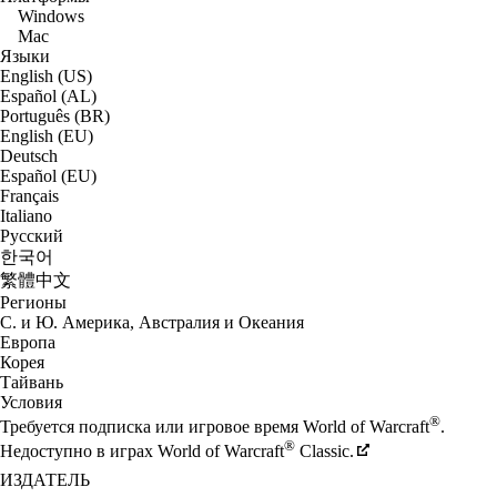
Windows
Mac
Языки
English (US)
Español (AL)
Português (BR)
English (EU)
Deutsch
Español (EU)
Français
Italiano
Русский
한국어
繁體中文
Регионы
С. и Ю. Америка, Австралия и Океания
Европа
Корея
Тайвань
Условия
®
Требуется подписка или игровое время World of Warcraft
.
®
Недоступно в играх World of Warcraft
Classic.
ИЗДАТЕЛЬ