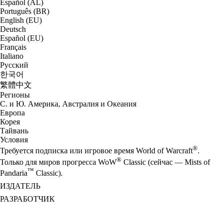
Español (AL)
Português (BR)
English (EU)
Deutsch
Español (EU)
Français
Italiano
Русский
한국어
繁體中文
Регионы
С. и Ю. Америка, Австралия и Океания
Европа
Корея
Тайвань
Условия
®
Требуется подписка или игровое время World of Warcraft
.
®
Только для миров прогресса WoW
Classic (сейчас — Mists of
™
Pandaria
Classic).
ИЗДАТЕЛЬ
РАЗРАБОТЧИК