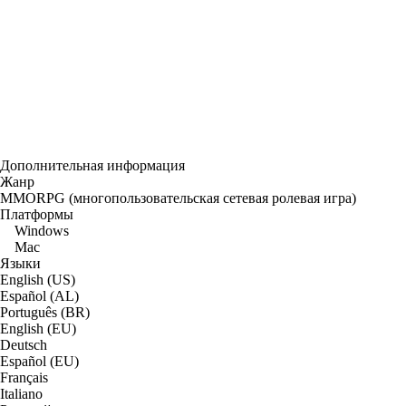
Дополнительная информация
Жанр
MMORPG (многопользовательская сетевая ролевая игра)
Платформы
Windows
Mac
Языки
English (US)
Español (AL)
Português (BR)
English (EU)
Deutsch
Español (EU)
Français
Italiano