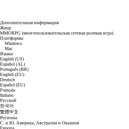
Дополнительная информация
Жанр
MMORPG (многопользовательская сетевая ролевая игра)
Платформы
Windows
Mac
Языки
English (US)
Español (AL)
Português (BR)
English (EU)
Deutsch
Español (EU)
Français
Italiano
Русский
한국어
繁體中文
Регионы
С. и Ю. Америка, Австралия и Океания
Европа