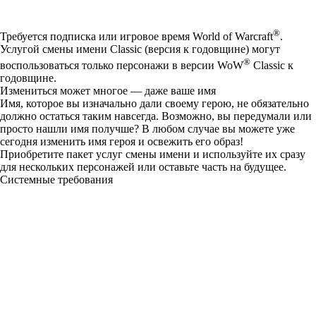
Available actions
®
Требуется подписка или игровое время World of Warcraft
.
Услугой смены имени Classic (версия к годовщине) могут
®
воспользоваться только персонажи в версии WoW
Classic к
годовщине.
Измениться может многое — даже ваше имя
Имя, которое вы изначально дали своему герою, не обязательно
должно остаться таким навсегда. Возможно, вы передумали или
просто нашли имя получше? В любом случае вы можете уже
сегодня изменить имя героя и освежить его образ!
Приобретите пакет услуг смены имени и используйте их сразу
для нескольких персонажей или оставьте часть на будущее.
Системные требования