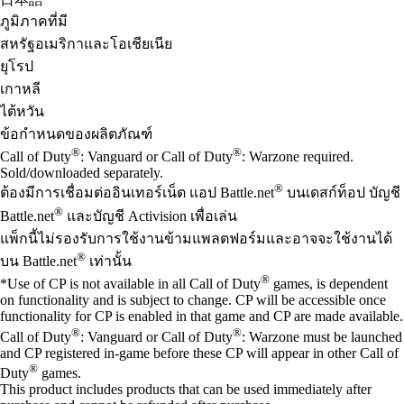
ภูมิภาคที่มี
สหรัฐอเมริกาและโอเชียเนีย
ยุโรป
เกาหลี
ไต้หวัน
ข้อกำหนดของผลิตภัณฑ์
®
®
Call of Duty
: Vanguard or Call of Duty
: Warzone required.
Sold/downloaded separately.
®
ต้องมีการเชื่อมต่ออินเทอร์เน็ต แอป Battle.net
บนเดสก์ท็อป บัญชี
®
Battle.net
และบัญชี Activision เพื่อเล่น
แพ็กนี้ไม่รองรับการใช้งานข้ามแพลตฟอร์มและอาจจะใช้งานได้
®
บน Battle.net
เท่านั้น
®
*Use of CP is not available in all Call of Duty
games, is dependent
on functionality and is subject to change. CP will be accessible once
functionality for CP is enabled in that game and CP are made available.
®
®
Call of Duty
: Vanguard or Call of Duty
: Warzone must be launched
and CP registered in-game before these CP will appear in other Call of
®
Duty
games.
This product includes products that can be used immediately after