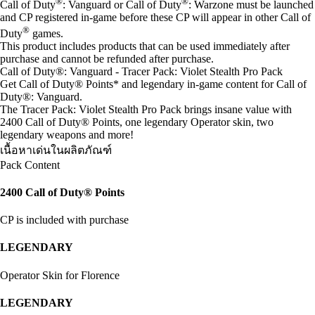
®
®
Call of Duty
: Vanguard or Call of Duty
: Warzone must be launched
and CP registered in-game before these CP will appear in other Call of
®
Duty
games.
This product includes products that can be used immediately after
purchase and cannot be refunded after purchase.
Call of Duty®: Vanguard - Tracer Pack: Violet Stealth Pro Pack
Get Call of Duty® Points* and legendary in-game content for Call of
Duty®: Vanguard.
The Tracer Pack: Violet Stealth Pro Pack brings insane value with
2400 Call of Duty® Points, one legendary Operator skin, two
legendary weapons and more!
เนื้อหาเด่นในผลิตภัณฑ์
Pack Content
2400 Call of Duty® Points
CP is included with purchase
LEGENDARY
Operator Skin for Florence
LEGENDARY