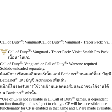
®
®
Call of Duty
: Vanguard
Call of Duty
: Vanguard - Tracer Pack: Violet Stealth Pro Pack
®
Call of Duty
: Vanguard - Tracer Pack: Violet Stealth Pro Pack
เนื้อหาในเกม
Available actions
®
®
ราคา
Call of Duty
: Vanguard or Call of Duty
: Warzone required.
Sold/downloaded separately.
®
ต้องมีการเชื่อมต่ออินเทอร์เน็ต แอป Battle.net
บนเดสก์ท็อป บัญชี
®
Battle.net
และบัญชี Activision เพื่อเล่น
แพ็กนี้ไม่รองรับการใช้งานข้ามแพลตฟอร์มและอาจจะใช้งานได้
®
บน Battle.net
เท่านั้น
®
*Use of CP is not available in all Call of Duty
games, is dependent
on functionality and is subject to change. CP will be accessible once
functionality for CP is enabled in that game and CP are made available.