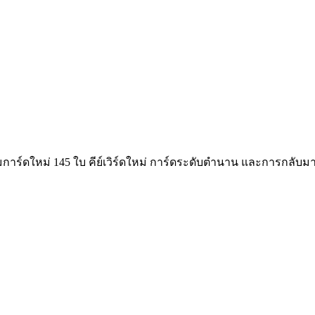
อมการ์ดใหม่ 145 ใบ คีย์เวิร์ดใหม่ การ์ดระดับตำนาน และการกลับม