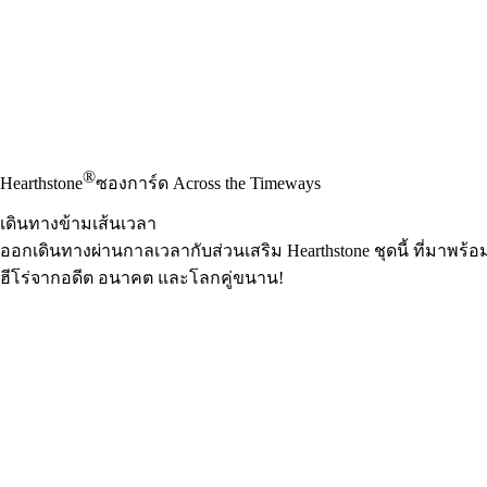
®
Hearthstone
ซองการ์ด Across the Timeways
เดินทางข้ามเส้นเวลา
ออกเดินทางผ่านกาลเวลากับส่วนเสริม Hearthstone ชุดนี้ ที่มาพร้
ฮีโร่จากอดีต อนาคต และโลกคู่ขนาน!