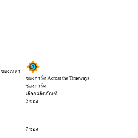
าของเหล่า
ซองการ์ด Across the Timeways
ซองการ์ด
เลือกผลิตภัณฑ์
2 ซอง
7 ซอง