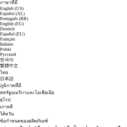
ภาษาที่มี
English (US)
Español (AL)
Português (BR)
English (EU)
Deutsch
Español (EU)
Français
Italiano
Polski
Русский
한국어
繁體中文
ไทย
日本語
ภูมิภาคที่มี
สหรัฐอเมริกาและโอเชียเนีย
ยุโรป
เกาหลี
ไต้หวัน
ข้อกำหนดของผลิตภัณฑ์