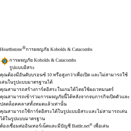
®
Hearthstone
การผจญภัย Kobolds & Catacombs
การผจญภัย Kobolds & Catacombs
รูปแบบอิสระ
Product Notification
คุณต้องมีอันดับบรอนซ์ 10 หรือสูงกว่าเพื่อเปิด และไม่สามารถใช้
เล่นในรูปแบบมาตรฐานได้
Available actions
คุณสามารถสร้างการ์ดอิสระในเกมได้โดยใช้ผงเวทมนตร์
คุณสามารถเข้าร่วมการผจญภัยนี้ได้หลังจากจบภารกิจเปิดตัวและ
ปลดล็อคคลาสทั้งหมดแล้วเท่านั้น
คุณสามารถใช้การ์ดอิสระได้ในรูปแบบอิสระและไม่สามารถเล่น
ได้ในรูปแบบมาตรฐาน
®
ต้องเชื่อมต่ออินเทอร์เน็ตและมีบัญชี Battle.net
เพื่อเล่น