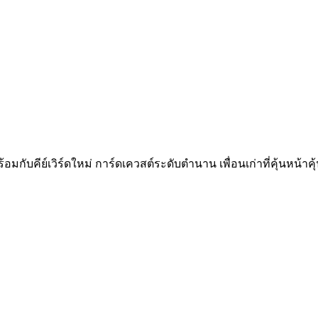
กับคีย์เวิร์ดใหม่ การ์ดเควสต์ระดับตำนาน เพื่อนเก่าที่คุ้นหน้าค