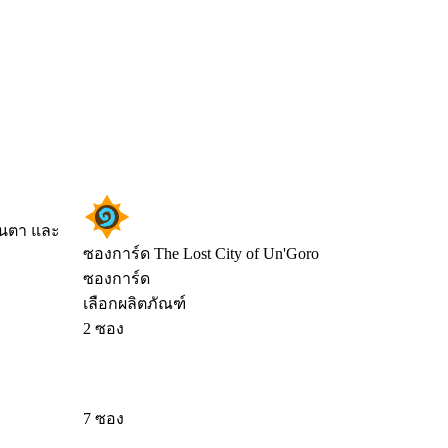
ุ้นตา และ
ซองการ์ด The Lost City of Un'Goro
ซองการ์ด
เลือกผลิตภัณฑ์
2 ซอง
7 ซอง