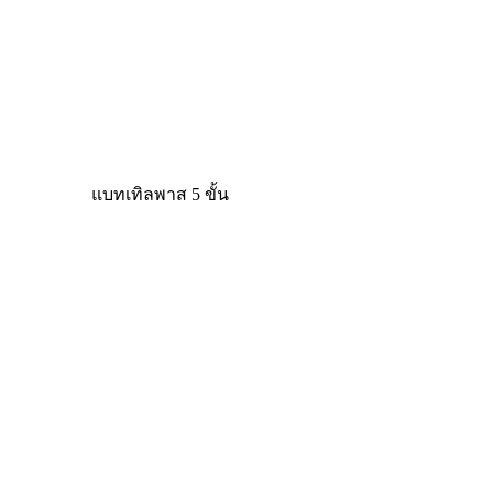
แบทเทิลพาส 5 ขั้น