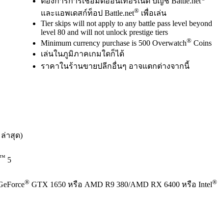
ต้องการการเชื่อมต่ออินเทอร์เน็ต บัญชี Battle.net
®
และแอพเดสก์ท็อป Battle.net
เพื่อเล่น
Tier skips will not apply to any battle pass level beyond
level 80 and will not unlock prestige tiers
®
Minimum currency purchase is 500 Overwatch
Coins
เล่นในภูมิภาคเกมใดก็ได้
ราคาในร้านขายปลีกอื่นๆ อาจแตกต่างจากนี้
 ล่าสุด)
™
5
®
®
GeForce
GTX 1650 หรือ AMD R9 380/AMD RX 6400 หรือ Intel