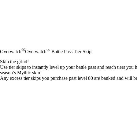
®
®
Overwatch
Overwatch
Battle Pass Tier Skip
Skip the grind!
Use tier skips to instantly level up your battle pass and reach tiers yo
season’s Mythic skin!
Any excess tier skips you purchase past level 80 are banked and will b