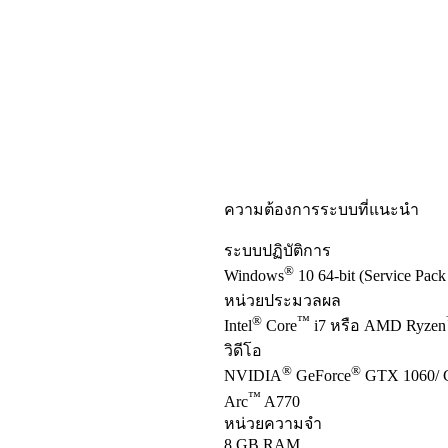
ความต้องการระบบที่แนะนำ
ระบบปฏิบัติการ
®
Windows
10 64-bit (Service Pack
หน่วยประมวลผล
®
™
Intel
Core
i7 หรือ AMD Ryzen
วิดีโอ
®
®
NVIDIA
GeForce
GTX 1060/ 
™
Arc
A770
หน่วยความจำ
8 GB RAM