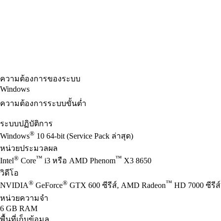
ความต้องการของระบบ
Windows
ความต้องการระบบขั้นต่ำ
ระบบปฏิบัติการ
®
Windows
10 64-bit (Service Pack ล่าสุด)
หน่วยประมวลผล
®
™
™
Intel
Core
i3 หรือ AMD Phenom
X3 8650
วิดีโอ
®
®
™
NVIDIA
GeForce
GTX 600 ซีรีส์, AMD Radeon
HD 7000 ซีรีส์
หน่วยความจำ
6 GB RAM
พื้นที่เก็บข้อมูล