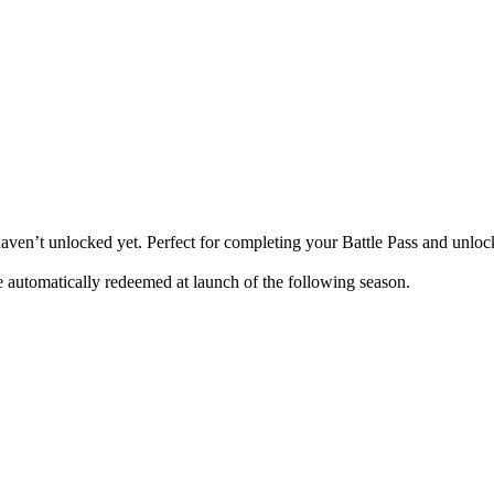
u haven’t unlocked yet. Perfect for completing your Battle Pass and unloc
e automatically redeemed at launch of the following season.