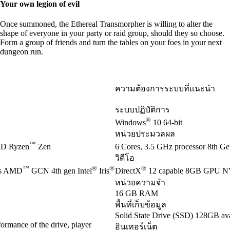
Your own legion of evil
Once summoned, the Ethereal Transmorpher is willing to alter the
shape of everyone in your party or raid group, should they so choose.
Form a group of friends and turn the tables on your foes in your next
dungeon run.
ความต้องการระบบที่แนะนำ
ระบบปฏิบัติการ
®
Windows
10 64-bit
หน่วยประมวลผล
™
D Ryzen
Zen
6 Cores, 3.5 GHz processor 8th Gen
วิดีโอ
™
®
®
®
es AMD
GCN 4th gen Intel
Iris
DirectX
12 capable 8GB GPU 
หน่วยความจำ
16 GB RAM
พื้นที่เก็บข้อมูล
Solid State Drive (SSD) 128GB ava
ormance of the drive, player
อินเทอร์เน็ต