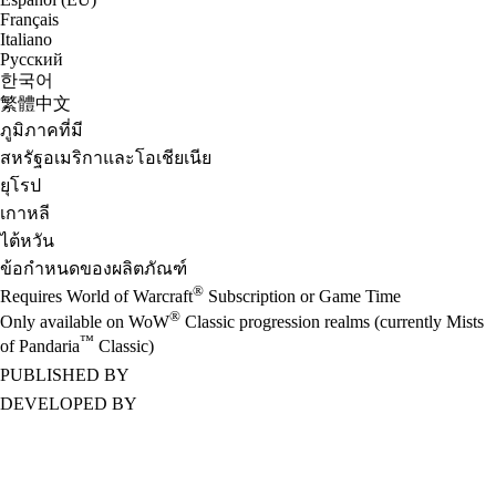
Français
Italiano
Русский
한국어
繁體中文
ภูมิภาคที่มี
สหรัฐอเมริกาและโอเชียเนีย
ยุโรป
เกาหลี
ไต้หวัน
ข้อกำหนดของผลิตภัณฑ์
®
Requires World of Warcraft
Subscription or Game Time
®
Only available on WoW
Classic progression realms (currently Mists
™
of Pandaria
Classic)
PUBLISHED BY
DEVELOPED BY