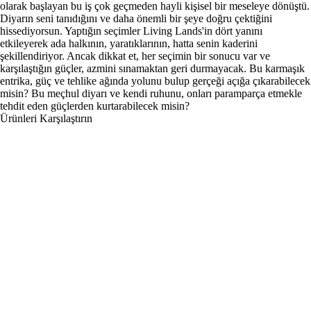
olarak başlayan bu iş çok geçmeden hayli kişisel bir meseleye dönüştü.
Diyarın seni tanıdığını ve daha önemli bir şeye doğru çektiğini
hissediyorsun. Yaptığın seçimler Living Lands'in dört yanını
etkileyerek ada halkının, yaratıklarının, hatta senin kaderini
şekillendiriyor. Ancak dikkat et, her seçimin bir sonucu var ve
karşılaştığın güçler, azmini sınamaktan geri durmayacak. Bu karmaşık
entrika, güç ve tehlike ağında yolunu bulup gerçeği açığa çıkarabilecek
misin? Bu meçhul diyarı ve kendi ruhunu, onları paramparça etmekle
tehdit eden güçlerden kurtarabilecek misin?
Ürünleri Karşılaştırın