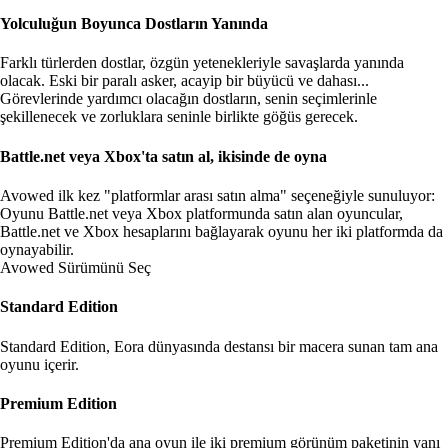
Yolculuğun Boyunca Dostların Yanında
Farklı türlerden dostlar, özgün yetenekleriyle savaşlarda yanında
olacak. Eski bir paralı asker, acayip bir büyücü ve dahası...
Görevlerinde yardımcı olacağın dostların, senin seçimlerinle
şekillenecek ve zorluklara seninle birlikte göğüs gerecek.
Battle.net veya Xbox'ta satın al, ikisinde de oyna
Avowed ilk kez "platformlar arası satın alma" seçeneğiyle sunuluyor:
Oyunu Battle.net veya Xbox platformunda satın alan oyuncular,
Battle.net ve Xbox hesaplarını bağlayarak oyunu her iki platformda da
oynayabilir
.
Avowed Sürümünü Seç
Standard Edition
Standard Edition, Eora dünyasında destansı bir macera sunan tam ana
oyunu içerir.
Premium Edition
Premium Edition'da ana oyun ile iki premium görünüm paketinin yanı