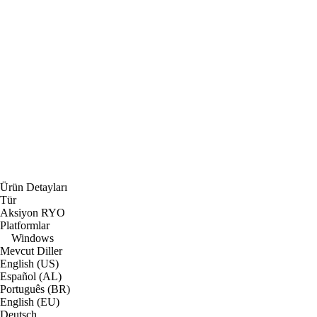
Ürün Detayları
Tür
Aksiyon RYO
Platformlar
Windows
Mevcut Diller
English (US)
Español (AL)
Português (BR)
English (EU)
Deutsch