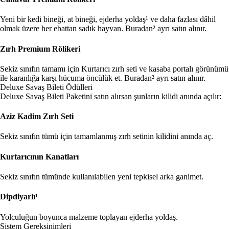
Yeni bir kedi bineği, at bineği, ejderha yoldaş¹ ve daha fazlası dâhil
olmak üzere her ebattan sadık hayvan.
Buradan² ayrı satın alınır.
Zırh Premium Rölikeri
Sekiz sınıfın tamamı için Kurtarıcı zırh seti ve kasaba portalı görünümü
ile karanlığa karşı hücuma öncülük et.
Buradan² ayrı satın alınır.
Deluxe Savaş Bileti Ödülleri
Deluxe Savaş Bileti Paketini satın alırsan şunların kilidi anında açılır:
Aziz Kadim Zırh Seti
Sekiz sınıfın tümü için tamamlanmış zırh setinin kilidini anında aç.
Kurtarıcının Kanatları
Sekiz sınıfın tümünde kullanılabilen yeni tepkisel arka ganimet.
Dipdiyarlı¹
Yolculuğun boyunca malzeme toplayan ejderha yoldaş.
Sistem Gereksinimleri