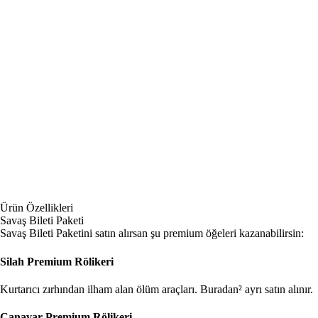
Ürün Özellikleri
Savaş Bileti Paketi
Savaş Bileti Paketini satın alırsan şu premium öğeleri kazanabilirsin:
Silah Premium Rölikeri
Kurtarıcı zırhından ilham alan ölüm araçları.
Buradan² ayrı satın alınır.
Canavar Premium Rölikeri