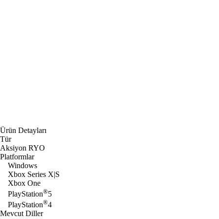
Ürün Detayları
Tür
Aksiyon RYO
Platformlar
Windows
Xbox Series X|S
Xbox One
®
PlayStation
5
®
PlayStation
4
Mevcut Diller