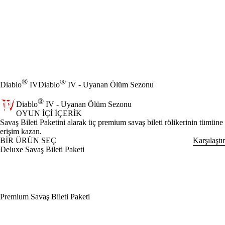
®
®
Diablo
IV
Diablo
IV - Uyanan Ölüm Sezonu
®
Diablo
IV - Uyanan Ölüm Sezonu
OYUN İÇI İÇERIK
Ürün Bildirimi
Savaş Bileti Paketini alarak üç premium savaş bileti rölikerinin tümüne
erişim kazan.
BİR ÜRÜN SEÇ
Karşılaştır
Deluxe Savaş Bileti Paketi
Premium Savaş Bileti Paketi