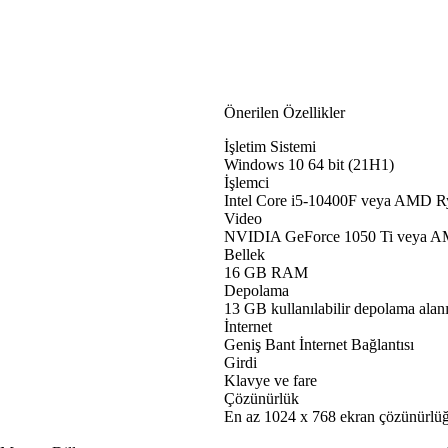
Önerilen Özellikler
İşletim Sistemi
Windows 10 64 bit (21H1)
İşlemci
Intel Core i5-10400F veya AMD 
Video
NVIDIA GeForce 1050 Ti veya 
Bellek
16 GB RAM
Depolama
13 GB kullanılabilir depolama alan
İnternet
Geniş Bant İnternet Bağlantısı
Girdi
Klavye ve fare
Çözünürlük
En az 1024 x 768 ekran çözünürlü