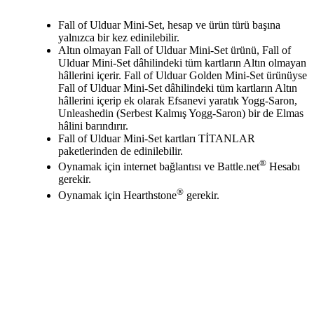
Mevcut eylemler
Fall of Ulduar Mini-Set, hesap ve ürün türü başına
yalnızca bir kez edinilebilir.
Altın olmayan Fall of Ulduar Mini-Set ürünü, Fall of
Ulduar Mini-Set dâhilindeki tüm kartların Altın olmayan
hâllerini içerir. Fall of Ulduar Golden Mini-Set ürünüyse
Fall of Ulduar Mini-Set dâhilindeki tüm kartların Altın
hâllerini içerip ek olarak Efsanevi yaratık Yogg-Saron,
Unleashedin (Serbest Kalmış Yogg-Saron) bir de Elmas
hâlini barındırır.
Fall of Ulduar Mini-Set kartları TİTANLAR
paketlerinden de edinilebilir.
®
Oynamak için internet bağlantısı ve Battle.net
Hesabı
gerekir.
®
Oynamak için Hearthstone
gerekir.