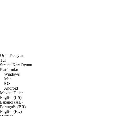
Ürün Detayları
Tür
Strateji Kart Oyunu
Platformlar
Windows
Mac
iOS
Android
Mevcut Diller
English (US)
Español (AL)
Português (BR)
English (EU)