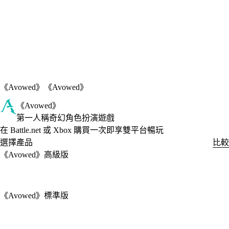
《Avowed》
《Avowed》
《Avowed》
第一人稱奇幻角色扮演遊戲
Product Notification
在 Battle.net 或 Xbox 購買一次即享雙平台暢玩
選擇產品
比較
《Avowed》高級版
《Avowed》標準版