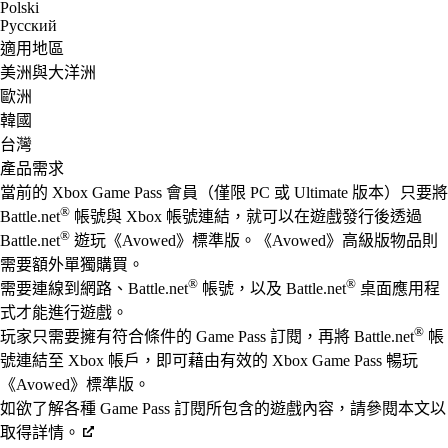
Polski
Русский
適用地區
美洲與大洋洲
歐洲
韓國
台灣
產品需求
當前的 Xbox Game Pass 會員（僅限 PC 或 Ultimate 版本）只要將
®
Battle.net
帳號與 Xbox 帳號連結，就可以在遊戲發行後透過
®
Battle.net
遊玩《Avowed》標準版。《Avowed》高級版物品則
需要額外單獨購買。
®
®
需要連線到網路、Battle.net
帳號，以及 Battle.net
桌面應用程
式才能進行遊戲。
®
玩家只需要擁有符合條件的 Game Pass 訂閱，再將 Battle.net
帳
號連結至 Xbox 帳戶，即可藉由有效的 Xbox Game Pass 暢玩
《Avowed》標準版。
如欲了解各種 Game Pass 訂閱所包含的遊戲內容，請參閱本文以
取得詳情。