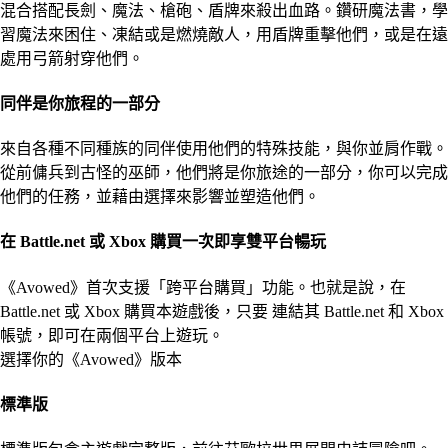
混合搭配長劍、魔法、槍砲、盾牌來殺出血路。鑽研魔法書，學
習魔法來困住、凍結或是燃燒敵人，用盾牌重擊他們，或是在遠
處用弓箭射穿他們。
同伴是你旅程的一部分
來自各種不同種族的同伴使用他們的特殊技能，與你並肩作戰。
從前傭兵到古怪的巫師，他們將是你旅途的一部分，你可以完成
他們的任務，並藉由選擇來影響並塑造他們。
在 Battle.net 或 Xbox 購買一次即享雙平台暢玩
《Avowed》首次支援「跨平台購買」功能。也就是說，在
Battle.net 或 Xbox 購買本遊戲後，只要
連結其 Battle.net 和 Xbox
帳號，即可在兩個平台上遊玩
。
選擇你的《Avowed》版本
標準版