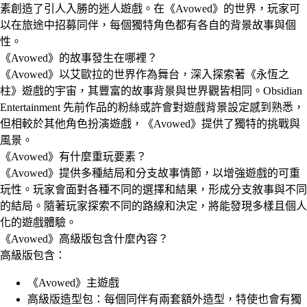
素創造了引人入勝的迷人遊戲。在《Avowed》的世界，玩家可
以在旅途中招募同伴，每個獨特角色都有各自的背景故事與個
性。
《Avowed》的故事發生在哪裡？
《Avowed》以艾歐拉的世界作為舞台，深入探索著《永恆之
柱》遊戲的宇宙，其豐富的故事背景與世界觀皆相同。Obsidian
Entertainment 先前作品的粉絲或許會對遊戲背景設定感到熟悉，
但相較於其他角色扮演遊戲，《Avowed》提供了獨特的挑戰與
風景。
《Avowed》有什麼重玩要素？
《Avowed》提供多種結局和分支故事情節，以增強遊戲的可重
玩性。玩家會面對各種不同的選擇和結果，形成分支敘事與不同
的結局。隨著玩家探索不同的路線和決定，將能發現多樣且個人
化的遊戲體驗。
《Avowed》高級版包含什麼內容？
高級版包含：
《Avowed》主遊戲
高級版造型包：每個同伴有兩套額外造型，特使也會有獨