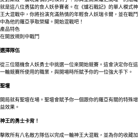
就是這八位勇猛的食人妖參賽者。在《爐石戰記》的單人模式神
王大混戰中，你將扮演充滿熱情的年輕食人妖瑞卡爾，並在戰鬥
中為他的羅亞爭取榮耀。開始混戰吧！
產品特色
在開放規則中戰鬥
選擇隊伍
從三位隨機食人妖勇士中挑選一位來開始競賽。這會決定你在這
一輪競賽所使用的職業，與開場時所賦予你的一位強大手下。
聖壇
開局就有聖壇在場。聖壇會賦予你一個跟你的羅亞有關的特殊增
益效果。
神王的勇士卡背！
擊敗所有八名敵方隊伍以完成一輪神王大混戰，並為你的收藏加