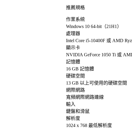
推薦規格
作業系統
Windows 10 64-bit（21H1）
處理器
Intel Core i5-10400F 或 AMD Ry
顯示卡
NVIDIA GeForce 1050 Ti 或 AM
記憶體
16 GB 記憶體
硬碟空間
13 GB 以上可使用的硬碟空間
網際網路
寬頻網際網路連線
輸入
鍵盤和滑鼠
解析度
1024 x 768 最低解析度