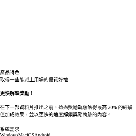
產品特色
取得一些能派上用場的優質好禮
更快解鎖獎勵！
在下一部資料片推出之前，透過獎勵軌跡獲得最高 20% 的經驗
值加成效果，並以更快的速度解鎖獎勵軌跡的內容。
系統需求
Windows
Mac
iOS
Android