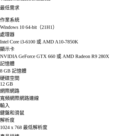
最低需求
作業系統
Windows 10 64-bit（21H1）
處理器
Intel Core i3-6100 或 AMD A10-7850K
顯示卡
NVIDIA GeForce GTX 660 或 AMD Radeon R9 280X
記憶體
8 GB 記憶體
硬碟空間
12 GB
網際網路
寬頻網際網路連線
輸入
鍵盤和滑鼠
解析度
1024 x 768 最低解析度