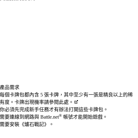
產品需求
每個卡牌包都內含 5 張卡牌，其中至少有一張是精良以上的稀
有度。卡牌出現機率請參閱此處。
你必須先完成新手任務才有辦法打開這些卡牌包。
®
需要連線到網路與 Battle.net
帳號才能開始遊戲。
需要安裝《爐石戰記》。