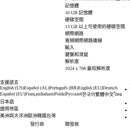
記憶體
16 GB 記憶體
硬碟空間
13 GB 以上可使用的硬碟空間
網際網路
寬頻網際網路連線
輸入
鍵盤和滑鼠
解析度
1024 x 768 最低解析度
支援語言
English (US)
Español (AL)
Português (BR)
English (EU)
Deutsch
Español (EU)
Français
Italiano
Polski
Русский
ไทย
한국어
繁體中文
日本語
適用地區
美洲與大洋洲
歐洲
韓國
台灣
發行商
開發商