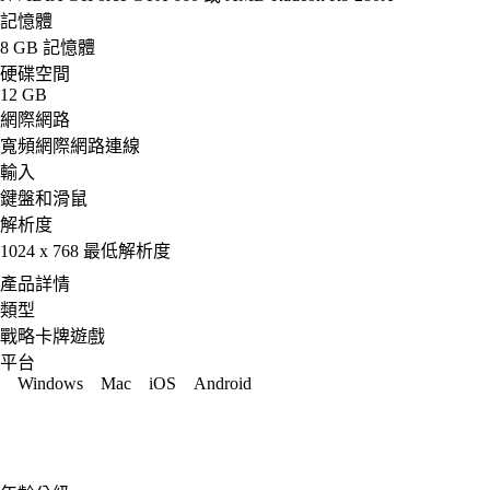
記憶體
8 GB 記憶體
硬碟空間
12 GB
網際網路
寬頻網際網路連線
輸入
鍵盤和滑鼠
解析度
1024 x 768 最低解析度
產品詳情
類型
戰略卡牌遊戲
平台
Windows
Mac
iOS
Android