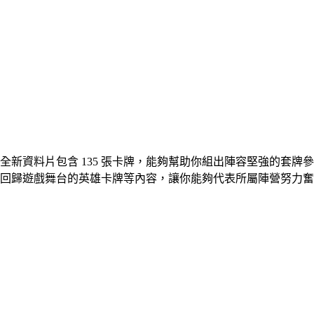
新資料片包含 135 張卡牌，能夠幫助你組出陣容堅強的套牌
回歸遊戲舞台的英雄卡牌等內容，讓你能夠代表所屬陣營努力奮