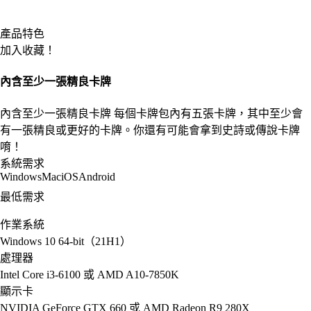
產品特色
加入收藏！
內含至少一張精良卡牌
內含至少一張精良卡牌 每個卡牌包內有五張卡牌，其中至少會
有一張精良或更好的卡牌。你還有可能會拿到史詩或傳說卡牌
唷！
系統需求
Windows
Mac
iOS
Android
最低需求
作業系統
Windows 10 64-bit（21H1）
處理器
Intel Core i3-6100 或 AMD A10-7850K
顯示卡
NVIDIA GeForce GTX 660 或 AMD Radeon R9 280X