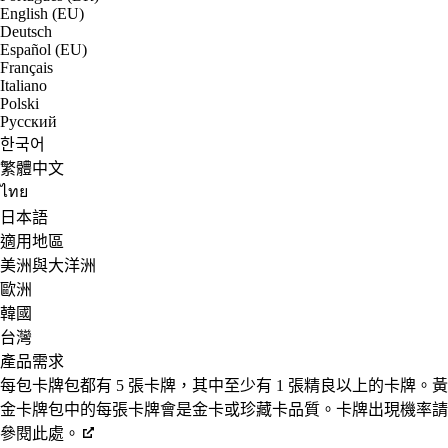
English (EU)
Deutsch
Español (EU)
Français
Italiano
Polski
Русский
한국어
繁體中文
ไทย
日本語
適用地區
美洲與大洋洲
歐洲
韓國
台灣
產品需求
每包卡牌包都有 5 張卡牌，其中至少有 1 張精良以上的卡牌。黃
金卡牌包中的每張卡牌會是金卡或珍藏卡品質。卡牌出現機率請
參閱此處。