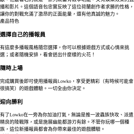
播和影片。這個語音包忠實反映了這位荷蘭創作者求勝的性格，
讓你的對戰充滿了激昂的正面能量，還有他真誠的魅力。
產品特色
選擇自己的播報員
有這麼多播報風格隨您選擇，你可以根據遊戲方式或心情來挑
選；或者隨機安排，看會迸出什麼樣的火花！
隨時上場
完成購買後即可使用播報員Lowko，享受更精彩（有時候可能會
很搞笑）的遊戲體驗。一切全由你決定。
迎向勝利
有了Lowko在一旁為你加油打氣，無論是推一波蟲族快攻、派遣
精良的陸戰隊，或是施展幽能都游刃有餘。不管你玩哪一個種
族，這位新播報員都會為你帶來最佳的遊戲體驗。