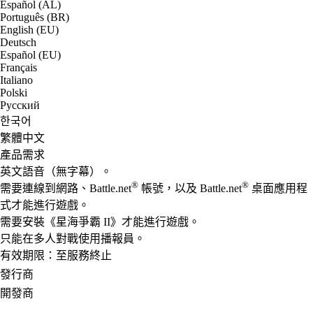
Español (AL)
Português (BR)
English (EU)
Deutsch
Español (EU)
Français
Italiano
Polski
Русский
한국어
繁體中文
產品需求
英文語音（無字幕）。
®
®
需要連線到網路、Battle.net
帳號，以及 Battle.net
桌面應用程
式才能進行遊戲。
需要安裝《星海爭霸 II》才能進行遊戲。
只能在多人對戰使用播報員。
有效期限：至服務終止
發行商
開發商