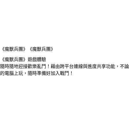
《魔獸兵團》
《魔獸兵團》
《魔獸兵團》遊戲體驗
隨時隨地迎接歡樂亂鬥！藉由跨平台連線與進度共享功能，不論人在哪
的電腦上玩，隨時準備好加入戰鬥！