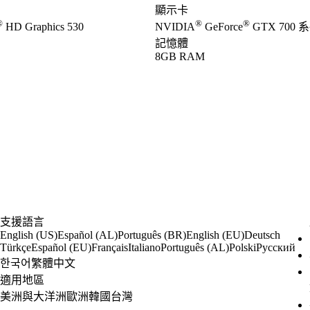
顯示卡
®
®
®
HD Graphics 530
NVIDIA
GeForce
GTX 700 系列
記憶體
8GB RAM
支援語言
English (US)
Español (AL)
Português (BR)
English (EU)
Deutsch
Türkçe
Español (EU)
Français
Italiano
Português (AL)
Polski
Русский
한국어
繁體中文
適用地區
美洲與大洋洲
歐洲
韓國
台灣