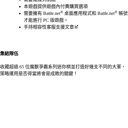
本遊戲提供遊戲內付費購買選項
®
®
需要擁有 Battle.net
桌面應用程式和 Battle.net
帳號
才能進行 PC 版遊戲。
手持相容性客服支援文章
集結隊伍
收藏超過 65 位魔獸爭霸系列迷你棋並打造好幾支不同的大軍，
策略運用是否得當將會是成敗的關鍵！