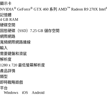
顯示卡
®
®
™
NVIDIA
GeForce
GTX 460 系列 AMD
Radeon R9 270X Intel
記憶體
4 GB RAM
硬碟空間
固態硬碟（SSD）7.25 GB 儲存空間
網際網路
寬頻網際網路連線
輸入
需要鍵盤和滑鼠
解析度
1280 x 720 最低螢幕解析度
產品詳情
類型
即時戰略遊戲
平台
Windows
iOS
Android