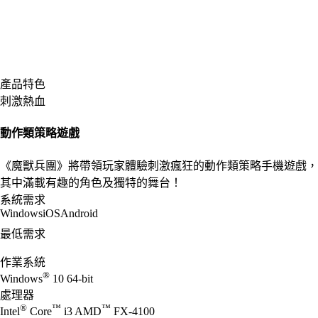
產品特色
刺激熱血
動作類策略遊戲
《魔獸兵團》將帶領玩家體驗刺激瘋狂的動作類策略手機遊戲，
其中滿載有趣的角色及獨特的舞台！
系統需求
Windows
iOS
Android
最低需求
作業系統
®
Windows
10 64-bit
處理器
®
™
™
Intel
Core
i3 AMD
FX-4100