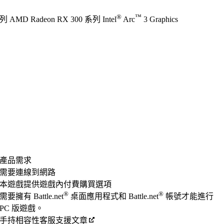
®
™
 AMD Radeon RX 300 系列 Intel
Arc
3 Graphics
產品需求
需要連線到網路
本遊戲提供遊戲內付費購買選項
®
®
需要擁有 Battle.net
桌面應用程式和 Battle.net
帳號才能進行
PC 版遊戲。
手持相容性客服支援文章