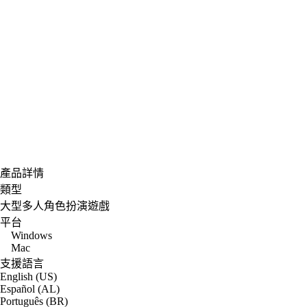
產品詳情
類型
大型多人角色扮演遊戲
平台
Windows
Mac
支援語言
English (US)
Español (AL)
Português (BR)