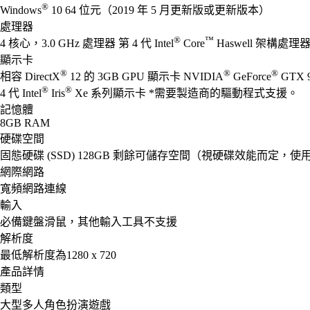
®
Windows
10 64 位元（2019 年 5 月更新版或更新版本）
處理器
®
™
4 核心，3.0 GHz 處理器 第 4 代 Intel
Core
Haswell 架構處理器 
顯示卡
®
®
®
相容 DirectX
12 的 3GB GPU 顯示卡 NVIDIA
GeForce
GTX 
®
®
4 代 Intel
Iris
Xe 系列顯示卡 *需要製造商的驅動程式支援。
記憶體
8GB RAM
硬碟空間
固態硬碟 (SSD) 128GB 剩餘可儲存空間（視硬碟效能而定，使
網際網路
寬頻網路連線
輸入
必備鍵盤滑鼠，其他輸入工具不支援
解析度
最低解析度為1280 x 720
產品詳情
類型
大型多人角色扮演遊戲