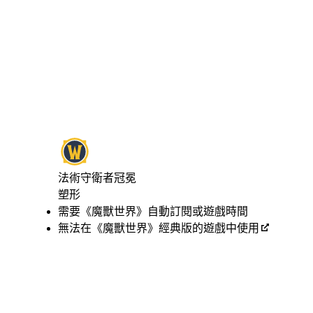
法術守衛者冠冕
塑形
Available actions
價格
需要《魔獸世界》自動訂閱或遊戲時間
無法在《魔獸世界》經典版的遊戲中使用