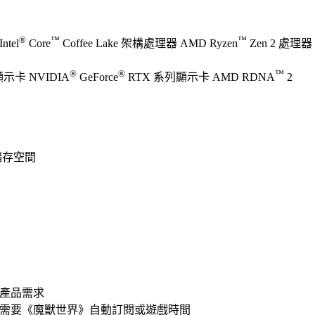
®
™
™
ntel
Core
Coffee Lake 架構處理器 AMD Ryzen
Zen 2 處理器
®
®
™
 顯示卡 NVIDIA
GeForce
RTX 系列顯示卡 AMD RDNA
2
可儲存空間
產品需求
需要《魔獸世界》自動訂閱或遊戲時間