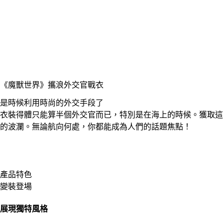
《魔獸世界》
攜浪外交官戰衣
是時候利用時尚的外交手段了
衣裝得體只能算半個外交官而已，特別是在海上的時候。獲取這
的波瀾。無論航向何處，你都能成為人們的話題焦點！
產品特色
變裝登場
展現獨特風格