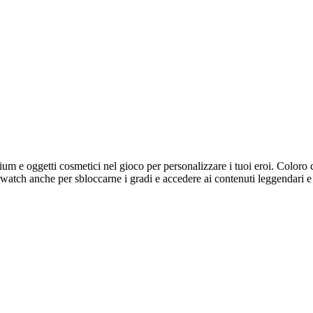
m e oggetti cosmetici nel gioco per personalizzare i tuoi eroi. Coloro 
tch anche per sbloccarne i gradi e accedere ai contenuti leggendari e 