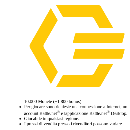
10.000 Monete (+1.800 bonus)
Available actions
Per giocare sono richieste una connessione a Internet, un
®
®
account Battle.net
e lapplicazione Battle.net
Desktop.
Giocabile in qualsiasi regione.
I prezzi di vendita presso i rivenditori possono variare