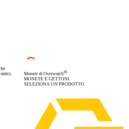
che
®
mitici.
Monete di Overwatch
MONETE E GETTONI
SELEZIONA UN PRODOTTO