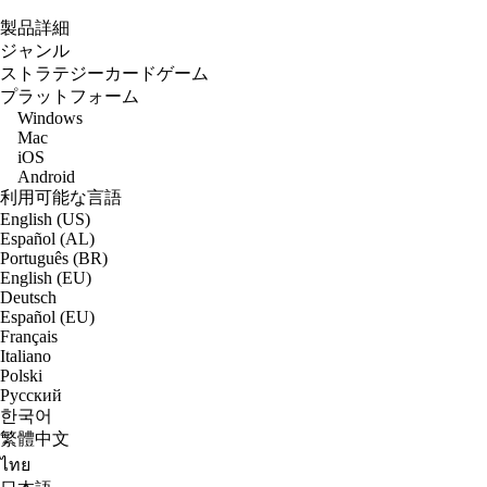
製品詳細
ジャンル
ストラテジーカードゲーム
プラットフォーム
Windows
Mac
iOS
Android
利用可能な言語
English (US)
Español (AL)
Português (BR)
English (EU)
Deutsch
Español (EU)
Français
Italiano
Polski
Русский
한국어
繁體中文
ไทย