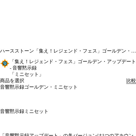
ハースストーン
「集え！レジェンド・フェス」ゴールデン・アップデート - 音響黙示録
「集え！レジェンド・フェス」ゴールデン・アップデート
- 音響黙示録
「ミニセット」
商品を選択
比較
音響黙示録ゴールデン・ミニセット
音響黙示録ミニセット
Available actions
「音響黙示録アップデート」の各バージョンは1つのアカウン