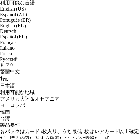
利用可能な言語
English (US)
Español (AL)
Português (BR)
English (EU)
Deutsch
Español (EU)
Français
Italiano
Polski
Русский
한국어
繁體中文
ไทย
日本語
利用可能な地域
アメリカ大陸＆オセアニア
ヨーロッパ
韓国
台湾
製品要件
各パックはカード5枚入り、うち最低1枚はレアカード以上確定
だ。購入内容に関する確率についての情報だ。