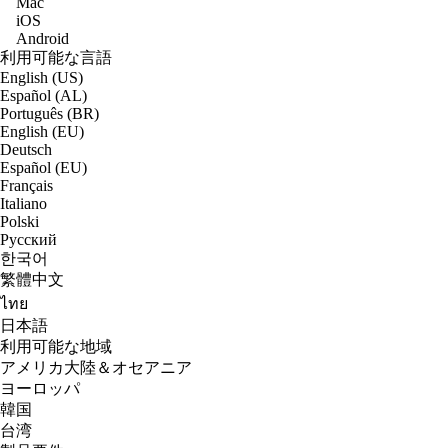
Mac
iOS
Android
利用可能な言語
English (US)
Español (AL)
Português (BR)
English (EU)
Deutsch
Español (EU)
Français
Italiano
Polski
Русский
한국어
繁體中文
ไทย
日本語
利用可能な地域
アメリカ大陸＆オセアニア
ヨーロッパ
韓国
台湾