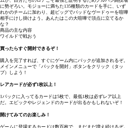
ムが、自分たちのロアこそ最強と証明するためグルバシ闘技場
に勢ぞろい。モジョーに満ちた135種類のカードを手に、いず
れかのチームに加わり、超ビッグでバッドなヴードゥーを喧嘩
相手にけし掛けよう。あんたはこの大喧嘩で頂点に立てるか
な？
商品の主な内容
ワイルドで戦おう
買ったらすぐ開封できるぞ！
購入を完了すれば、すぐにゲーム内にパックが追加されるぞ。
メインメニューで「パックを開封」ボタンをクリック（タッ
プ）しよう！
レアカードが必ず1枚以上！
1パックに入ってるカードは5枚で、最低1枚は必ずレア以上
だ。エピックやレジェンドのカードが出るかもしれないぞ！
開けてみてのお楽しみ！
ゲームに登場するカードは数百枚で、まだまだ増え続けるぞ。