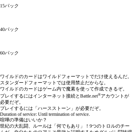
15パック
40パック
60パック
Available actions
ワイルドのカードはワイルドフォーマットでだけ使えるんだ。
スタンダードフォーマットでは使用禁止だからな。
ワイルドのカードはゲーム内で魔素を使って作成できるぞ。
®
プレイするにはインターネット接続とBattle.net
アカウントが
必要だぞ。
プレイするには「ハースストーン」が必要だぞ。
Duration of service: Until termination of service.
喧嘩の準備はいいか？
世紀の大乱闘、ルールは「何でもあり」！9つのトロルのチー