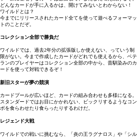
どんなカードが手に入るかは、開けてみないとわからない！
ワイルドとは？
今までにリリースされたカード全てを使って遊べるフォーマッ
トのことだぞ。
コレクション全部で勝負だ
ワイルドでは、過去2年分の拡張版しか使えない、っていう制
限がない。今まで作成したカードがどれでも使えるから、ベテ
ランのプレイヤーはコレクション全部の中から、昔馴染みのカ
ードを使って対戦できるぞ！
新旧スターが夢の競演
カードプールが広いほど、カードの組み合わせも多様になる。
スタンダードではお目にかかれない、ビックリするようなコン
ボを食らわせたり食らったりするわけだ。
レジェンド大戦
ワイルドでの戦いに挑むなら、「炎の王ラグナロス」や「シル