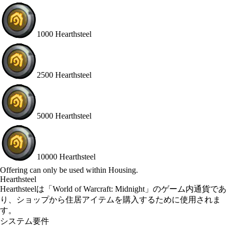
1000 Hearthsteel
2500 Hearthsteel
5000 Hearthsteel
10000 Hearthsteel
Available actions
Offering can only be used within Housing.
Hearthsteel
Hearthsteelは「World of Warcraft: Midnight」のゲーム内通貨であ
り、ショップから住居アイテムを購入するために使用されま
す。
システム要件