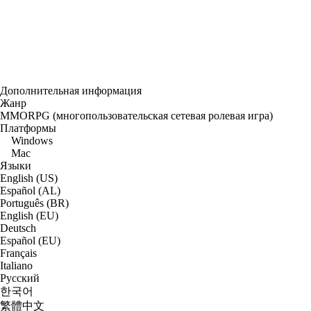
Дополнительная информация
Жанр
MMORPG (многопользовательская сетевая ролевая игра)
Платформы
Windows
Mac
Языки
English (US)
Español (AL)
Português (BR)
English (EU)
Deutsch
Español (EU)
Français
Italiano
Русский
한국어
繁體中文